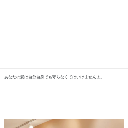
ですので、
ちゃんとお客様のことを考える美容室を選んでください。
いつの時代も根本的な部分は変わりません。
あなたの髪は自分自身でも守らなくてはいけませんよ。