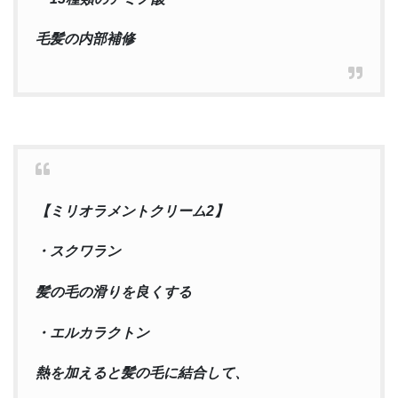
毛髪の内部補修
【ミリオラメントクリーム2】
・スクワラン
髪の毛の滑りを良くする
・エルカラクトン
熱を加えると髪の毛に結合して、