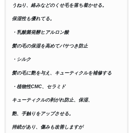
うねり、絡みなどのくせ毛を落ち着かせる。
保湿性も優れてる。
・乳酸菌発酵ヒアルロン酸
髪の毛の保湿を高めてパサつき防止
・シルク
髪の毛に艶を与え、キューティクルを補修する
・植物性CMC、セラミド
キューティクルの剥がれ防止、保湿、
艶、手触りをアップさせる。
持続があり、傷みも改善しますが