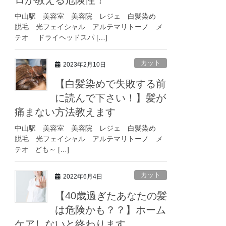
ロが教える危険性！
中山駅 美容室 美容院 レジェ 白髪染め
脱毛 光フェイシャル アルテマリトーノ メ
テオ ドライヘッドスパ […]
カット
2023年2月10日
【白髪染めで失敗する前
に読んで下さい！】髪が
痛まない方法教えます
中山駅 美容室 美容院 レジェ 白髪染め
脱毛 光フェイシャル アルテマリトーノ メ
テオ ども～ […]
カット
2022年6月4日
【40歳過ぎたあなたの髪
は危険かも？？】ホーム
ケアしないと終わります