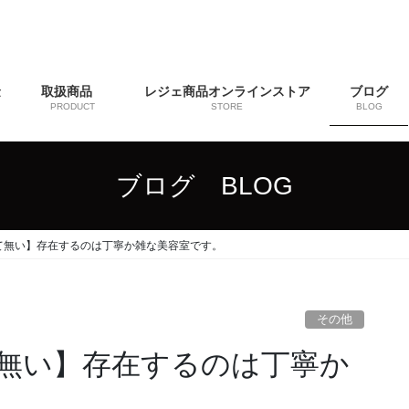
金
取扱商品
レジェ商品オンラインストア
ブログ
PRODUCT
STORE
BLOG
ブログ BLOG
て無い】存在するのは丁寧か雑な美容室です。
その他
無い】存在するのは丁寧か