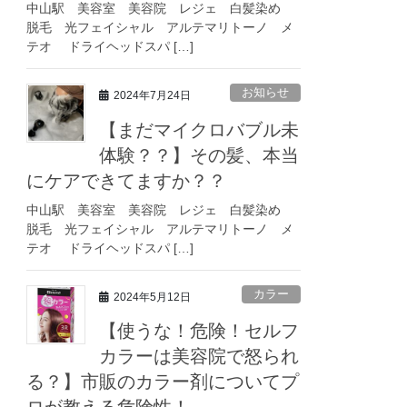
中山駅 美容室 美容院 レジェ 白髪染め
脱毛 光フェイシャル アルテマリトーノ メ
テオ ドライヘッドスパ […]
お知らせ
2024年7月24日
【まだマイクロバブル未
体験？？】その髪、本当
にケアできてますか？？
中山駅 美容室 美容院 レジェ 白髪染め
脱毛 光フェイシャル アルテマリトーノ メ
テオ ドライヘッドスパ […]
カラー
2024年5月12日
【使うな！危険！セルフ
カラーは美容院で怒られ
る？】市販のカラー剤についてプ